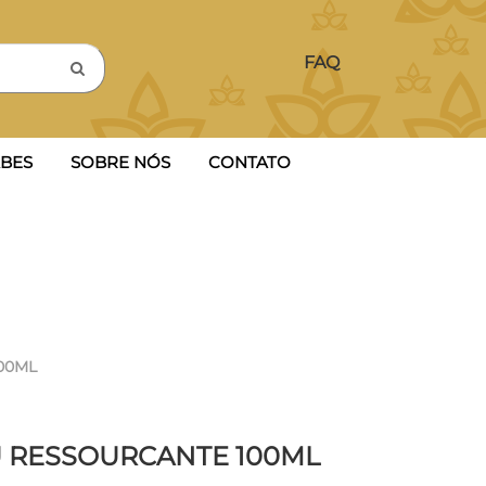
FAQ
BES
SOBRE NÓS
CONTATO
00ML
U RESSOURCANTE 100ML