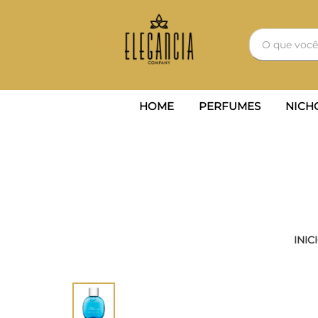
HOME
PERFUMES
NICH
INIC