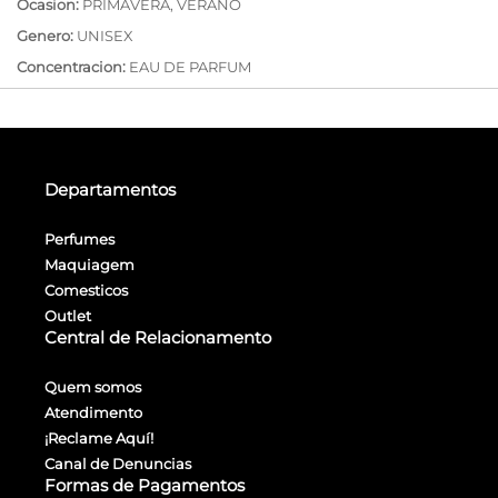
Ocasion:
PRIMAVERA, VERANO
Genero:
UNISEX
Concentracion:
EAU DE PARFUM
Departamentos
Perfumes
Maquiagem
Comesticos
Outlet
Central de Relacionamento
Quem somos
Atendimento
¡Reclame Aquí!
Canal de Denuncias
Formas de Pagamentos