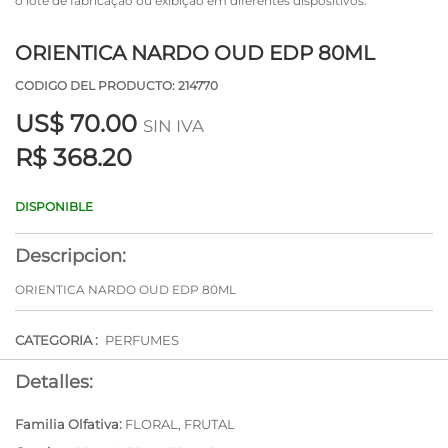
o lote de fabricação ou exibição em diferentes dispositivos.
ORIENTICA NARDO OUD EDP 80ML
CODIGO DEL PRODUCTO: 214770
US$
70.00
SIN IVA
R$ 368.20
DISPONIBLE
Descripcion:
ORIENTICA NARDO OUD EDP 80ML
CATEGORIA :
PERFUMES
Detalles:
Familia Olfativa:
FLORAL, FRUTAL