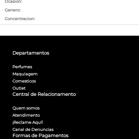
Ocasion:
Genero:
Concentracion:
Departamentos
Perfumes
Maquiagem
Comesticos
Outlet
Central de Relacionamento
Quem somos
Atendimento
¡Reclame Aquí!
Canal de Denuncias
Formas de Pagamentos