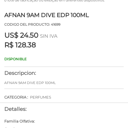
o lote de fabricação ou exibição em diferentes dispositivos.
AFNAN 9AM DIVE EDP 100ML
CODIGO DEL PRODUCTO: 41699
US$
24.50
SIN IVA
R$ 128.38
DISPONIBLE
Descripcion:
AFNAN 9AM DIVE EDP 100ML
CATEGORIA :
PERFUMES
Detalles:
Familia Olfativa: